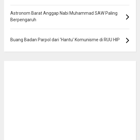
Astronom Barat Anggap Nabi Muhammad SAW Paling
Berpengaruh
Buang Badan Parpol dari 'Hantu' Komunisme di RUU HIP