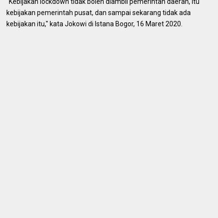
"Kebijakan lockdown tidak boleh diambil pemerintah daerah, itu
kebijakan pemerintah pusat, dan sampai sekarang tidak ada
kebijakan itu," kata Jokowi di Istana Bogor, 16 Maret 2020.