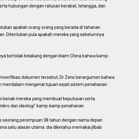
rta hubungan dengan ratusan kerabat, tetangga, dan
tukan apakah orang-orang yang berada di tahanan
kan. Ditentukan pula apakah mereka yang sebelumnya
nya bertolak belakang dengan klaim China bahwa kamp-
.
mverifikasi dokumen tersebut, Dr Zens berargumen bahwa
 mendalam mengenai tujuan sejati sistem penahanan.
si benak mereka yang membuat keputusan serta
mikro dan ideologi" kamp-kamp penahanan.
us seorang perempuan 38 tahun dengan nama depan
ena satu alasan utama: dia diketahui memakai jilbab