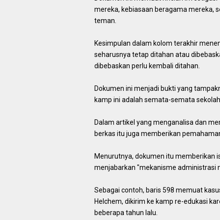
mereka, kebiasaan beragama mereka, se
teman.
Kesimpulan dalam kolom terakhir menen
seharusnya tetap ditahan atau dibebas
dibebaskan perlu kembali ditahan.
Dokumen ini menjadi bukti yang tampak
kamp ini adalah semata-semata sekolah
Dalam artikel yang menganalisa dan me
berkas itu juga memberikan pemahaman
Menurutnya, dokumen itu memberikan i
menjabarkan "mekanisme administrasi 
Sebagai contoh, baris 598 memuat kas
Helchem, dikirim ke kamp re-edukasi kar
beberapa tahun lalu.