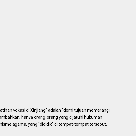
tihan vokasi di Xinjiang" adalah "demi tujuan memerangi
ambahkan, hanya orang-orang yang dijatuhi hukuman
misme agama, yang "dididik" di tempat-tempat tersebut.