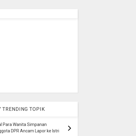
7 TRENDING TOPIK
al Para Wanita Simpanan
gota DPR Ancam Lapor ke Istri