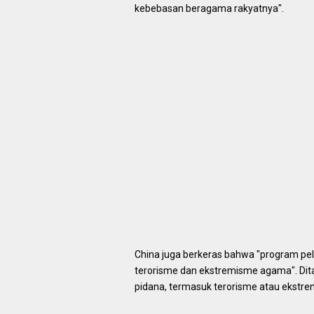
kebebasan beragama rakyatnya".
China juga berkeras bahwa "program pela
terorisme dan ekstremisme agama". Dit
pidana, termasuk terorisme atau ekstre