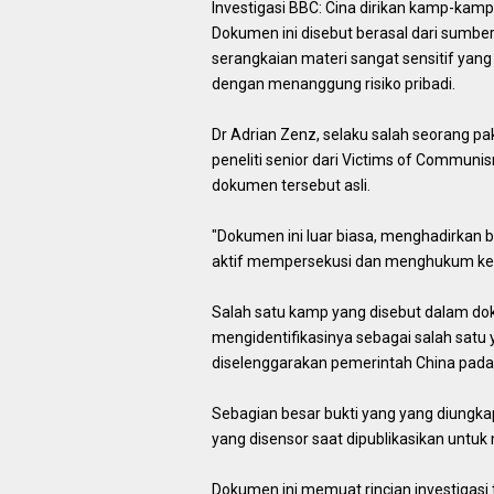
Investigasi BBC: Cina dirikan kamp-kamp
Dokumen ini disebut berasal dari sumb
serangkaian materi sangat sensitif yang
dengan menanggung risiko pribadi.
Dr Adrian Zenz, selaku salah seorang p
peneliti senior dari Victims of Commun
dokumen tersebut asli.
"Dokumen ini luar biasa, menghadirkan b
aktif mempersekusi dan menghukum keya
Salah satu kamp yang disebut dalam do
mengidentifikasinya sebagai salah satu 
diselenggarakan pemerintah China pada
Sebagian besar bukti yang yang diungka
yang disensor saat dipublikasikan untuk
Dokumen ini memuat rincian investigasi t