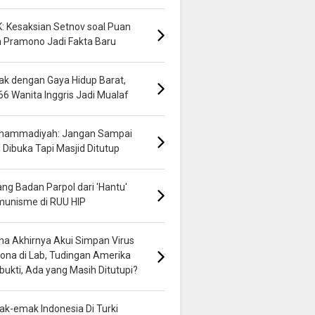
: Kesaksian Setnov soal Puan
 Pramono Jadi Fakta Baru
k dengan Gaya Hidup Barat,
66 Wanita Inggris Jadi Mualaf
hammadiyah: Jangan Sampai
 Dibuka Tapi Masjid Ditutup
ng Badan Parpol dari 'Hantu'
munisme di RUU HIP
na Akhirnya Akui Simpan Virus
ona di Lab, Tudingan Amerika
bukti, Ada yang Masih Ditutupi?
k-emak Indonesia Di Turki