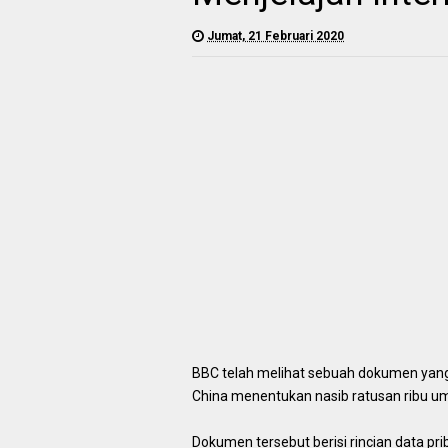
Jumat, 21 Februari 2020
BBC telah melihat sebuah dokumen ya
China menentukan nasib ratusan ribu u
Dokumen tersebut berisi rincian data priba