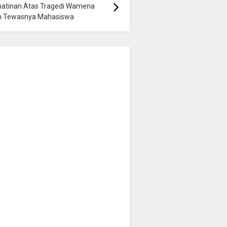
hatinan Atas Tragedi Wamena
n Tewasnya Mahasiswa