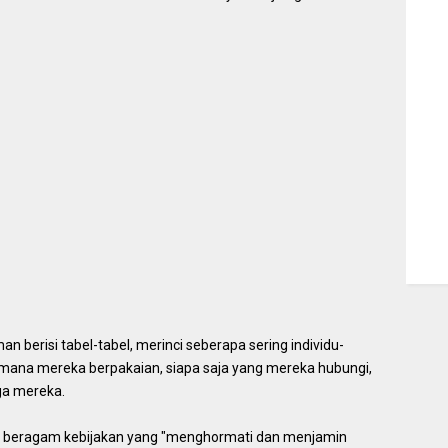
man berisi tabel-tabel, merinci seberapa sering individu-
imana mereka berpakaian, siapa saja yang mereka hubungi,
ga mereka.
 beragam kebijakan yang "menghormati dan menjamin