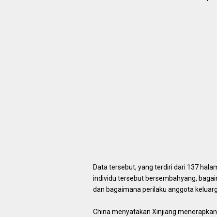
Data tersebut, yang terdiri dari 137 hala
individu tersebut bersembahyang, baga
dan bagaimana perilaku anggota keluar
China menyatakan Xinjiang menerapkan