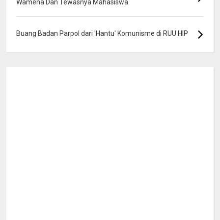
Wamena Dan Tewasnya Mahasiswa
Buang Badan Parpol dari 'Hantu' Komunisme di RUU HIP