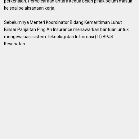
perkenalan. Pembicaraan antara kedua belah pihak belum masuk
ke soal pelaksanaan kerja.
Sebelumnya Menteri Koordinator Bidang Kemaritiman Luhut
Binsar Panjaitan Ping An Insurance menawarkan bantuan untuk
mengevaluasi sistem Teknologi dan Informasi (TI) BPJS
Kesehatan.