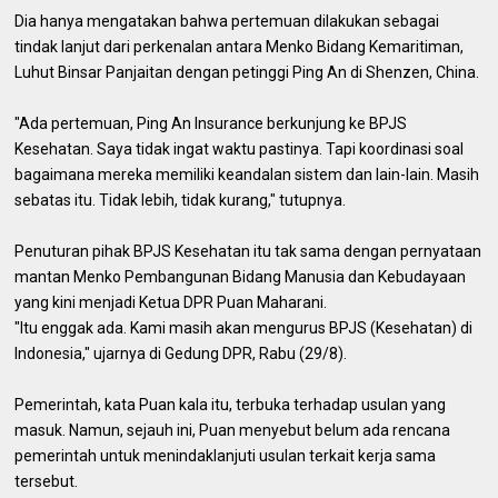
Dia hanya mengatakan bahwa pertemuan dilakukan sebagai
tindak lanjut dari perkenalan antara Menko Bidang Kemaritiman,
Luhut Binsar Panjaitan dengan petinggi Ping An di Shenzen, China.
"Ada pertemuan, Ping An Insurance berkunjung ke BPJS
Kesehatan. Saya tidak ingat waktu pastinya. Tapi koordinasi soal
bagaimana mereka memiliki keandalan sistem dan lain-lain. Masih
sebatas itu. Tidak lebih, tidak kurang," tutupnya.
Penuturan pihak BPJS Kesehatan itu tak sama dengan pernyataan
mantan Menko Pembangunan Bidang Manusia dan Kebudayaan
yang kini menjadi Ketua DPR Puan Maharani.
"Itu enggak ada. Kami masih akan mengurus BPJS (Kesehatan) di
Indonesia," ujarnya di Gedung DPR, Rabu (29/8).
Pemerintah, kata Puan kala itu, terbuka terhadap usulan yang
masuk. Namun, sejauh ini, Puan menyebut belum ada rencana
pemerintah untuk menindaklanjuti usulan terkait kerja sama
tersebut.