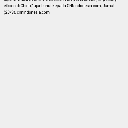
efisien di China," ujar Luhut kepada CNNIndonesia.com, Jumat
(23/8). cnnindonesia.com