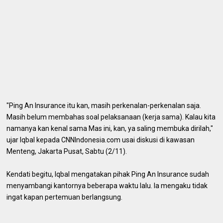
"Ping An Insurance itu kan, masih perkenalan-perkenalan saja.
Masih belum membahas soal pelaksanaan (kerja sama). Kalau kita
namanya kan kenal sama Mas ini, kan, ya saling membuka dirilah,"
ujar Iqbal kepada CNNIndonesia.com usai diskusi di kawasan
Menteng, Jakarta Pusat, Sabtu (2/11).
Kendati begitu, Iqbal mengatakan pihak Ping An Insurance sudah
menyambangi kantornya beberapa waktu lalu. Ia mengaku tidak
ingat kapan pertemuan berlangsung.