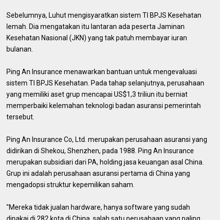
Sebelumnya, Luhut mengisyaratkan sistem TI BPJS Kesehatan
lemah. Dia mengatakan itu lantaran ada peserta Jaminan
Kesehatan Nasional (JKN) yang tak patuh membayar iuran
bulanan.
Ping An Insurance menawarkan bantuan untuk mengevaluasi
sistem TI BPJS Kesehatan. Pada tahap selanjutnya, perusahaan
yang memiliki aset grup mencapai US$1,3 triliun itu berniat
memperbaiki kelemahan teknologi badan asuransi pemerintah
tersebut.
Ping An Insurance Co, Ltd. merupakan perusahaan asuransi yang
didirikan di Shekou, Shenzhen, pada 1988. Ping An Insurance
merupakan subsidiari dari PA, holding jasa keuangan asal China.
Grup ini adalah perusahaan asuransi pertama di China yang
mengadopsi struktur kepemilikan saham.
"Mereka tidak jualan hardware, hanya software yang sudah
dipakai di 282 kota di China, salah satu perusahaan yang paling