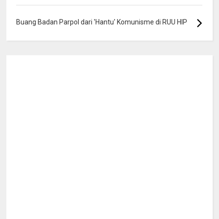
Buang Badan Parpol dari 'Hantu' Komunisme di RUU HIP