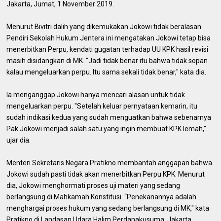
Jakarta, Jumat, 1 November 2019.
Menurut Bivitri dalih yang dikemukakan Jokowi tidak beralasan.
Pendiri Sekolah Hukum Jentera ini mengatakan Jokowi tetap bisa
menerbitkan Perpu, kendati gugatan terhadap UU KPK hasil revisi
masih disidangkan di MK. "Jadi tidak benar itu bahwa tidak sopan
kalau mengeluarkan perpu. Itu sama sekali tidak benar," kata dia.
Ia menganggap Jokowi hanya mencari alasan untuk tidak
mengeluarkan perpu. "Setelah keluar pernyataan kemarin, itu
sudah indikasi kedua yang sudah menguatkan bahwa sebenarnya
Pak Jokowi menjadi salah satu yang ingin membuat KPK lemah,"
ujar dia.
Menteri Sekretaris Negara Pratikno membantah anggapan bahwa
Jokowi sudah pasti tidak akan menerbitkan Perpu KPK. Menurut
dia, Jokowi menghormati proses uji materi yang sedang
berlangsung di Mahkamah Konstitusi. “Penekanannya adalah
menghargai proses hukum yang sedang berlangsung di MK," kata
Pratikno di Landasan Udara Halim Perdanakusuma, Jakarta,