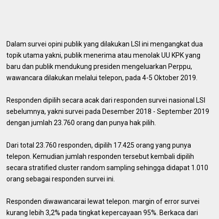
Dalam survei opini publik yang dilakukan LSI ini mengangkat dua
topik utama yakni, publik menerima atau menolak UU KPK yang
baru dan publik mendukung presiden mengeluarkan Perppu,
wawancara dilakukan melalui telepon, pada 4-5 Oktober 2019.
Responden dipilih secara acak dari responden survei nasional LSI
sebelumnya, yakni survei pada Desember 2018 - September 2019
dengan jumlah 23.760 orang dan punya hak pilih.
Dari total 23.760 responden, dipilih 17.425 orang yang punya
telepon. Kemudian jumlah responden tersebut kembali dipilih
secara stratified cluster random sampling sehingga didapat 1.010
orang sebagai responden survei ini.
Responden diwawancarai lewat telepon. margin of error survei
kurang lebih 3,2% pada tingkat kepercayaan 95%. Berkaca dari