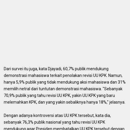
Dari survei itu juga, kata Djayadi, 60,7% publik mendukung
demonstrasi mahasiswa terkait penolakan revisi UU KPK. Namun,
hanya 5,9% publik yang tidak mendukung aksi mahasiswa dan 31%
memilih netral dari tuntutan demonstrasi mahasiswa. "Sebanyak
70,9% publik yang tahu revisi UU KPK, yakin UU KPK yang baru
melemahkan KPK, dan yang yakin sebaliknya hanya 18%," jelasnya.
Dengan adanya kontroversi atas UU KPK tersebut, kata dia,
sebanyak 76,3% publik nasional yang tahu revisi UU KPK
mendukung agar Presiden membatalkan UU KPK tersebut dengan