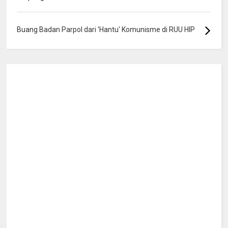
Buang Badan Parpol dari 'Hantu' Komunisme di RUU HIP