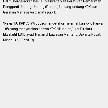
Hal itu berdasarkan hasil surveinya terkait Peraturan Pemerintah
Pengganti Undang-Undang (Perppu) Undang-undang KPK dan
Gerakan Mahasiswa di mata publik.
"Revisi UU KPK 70,9% publik mengetahui melemahkan KPK. Hanya
18% yang menyatakan bahwa KPK dikuatkan," ujar Direktur
Eksekutif LSI Djayadi Hanan di kawasan Menteng, Jakarta Pusat,
Minggu (6/10/2019).