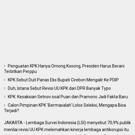
Penguatan KPK Hanya Omong Kosong, Presiden Harus Berani
Terbitkan Perppu
KPK Sebut Duit Panas Eks Bupati Cirebon Mengalir Ke PDIP
Duh, Istana Sebut Revisi UU KPK dari DPR Banyak Typo
KPK: Kesaksian Setnov soal Puan dan Pramono Jadi Fakta Baru
Calon Pimpinan KPK 'Bermasalah' Lolos Seleksi, Mengapa Bisa
Terjadi?
JAKARTA - Lembaga Survei Indonesia (LSI) menyebut 70,9% publik
menilai revisi UU KPK melemahkan kinerja lembaga antikorupsi itu.