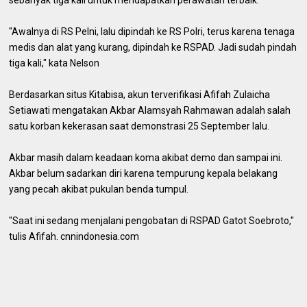
"Awalnya di RS Pelni, lalu dipindah ke RS Polri, terus karena tenaga
medis dan alat yang kurang, dipindah ke RSPAD. Jadi sudah pindah
tiga kali," kata Nelson
Berdasarkan situs Kitabisa, akun terverifikasi Afifah Zulaicha
Setiawati mengatakan Akbar Alamsyah Rahmawan adalah salah
satu korban kekerasan saat demonstrasi 25 September lalu.
Akbar masih dalam keadaan koma akibat demo dan sampai ini.
Akbar belum sadarkan diri karena tempurung kepala belakang
yang pecah akibat pukulan benda tumpul.
"Saat ini sedang menjalani pengobatan di RSPAD Gatot Soebroto,"
tulis Afifah. cnnindonesia.com