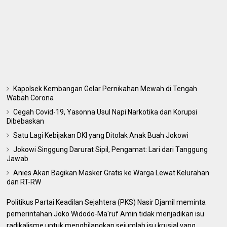
Kapolsek Kembangan Gelar Pernikahan Mewah di Tengah
Wabah Corona
Cegah Covid-19, Yasonna Usul Napi Narkotika dan Korupsi
Dibebaskan
Satu Lagi Kebijakan DKI yang Ditolak Anak Buah Jokowi
Jokowi Singgung Darurat Sipil, Pengamat: Lari dari Tanggung
Jawab
Anies Akan Bagikan Masker Gratis ke Warga Lewat Kelurahan
dan RT-RW
Politikus Partai Keadilan Sejahtera (PKS) Nasir Djamil meminta
pemerintahan Joko Widodo-Ma'ruf Amin tidak menjadikan isu
radikalisme untuk menghilangkan sejumlah isu krusial yang