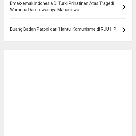
Emak-emak Indonesia Di Turki Prihatinan Atas Tragedi
Wamena Dan Tewasnya Mahasiswa
Buang Badan Parpol dari 'Hantu' Komunisme di RUU HIP