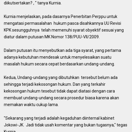
diikutsertakan? , " tanya Kurnia.
Kurnia menjelaskan, pada dasarnya Penerbitan Perppu untuk
mengatasi permasalahan hukum pasca disahkannya UU Revisi
KPK sesungguhnya telah memenuhi syarat obyektif sesuai yang
diatur dalam putusan MK Nomor 138/PUU-VII/2009.
Dalam putusan itu menyebutkan ada tiga syarat, yang pertama
adanya kebutuhan mendesak untuk menyelesaikan suatu
masalah hukum secara cepat berdasarkan undang-undang.
Kedua, Undang-undang yang dibutuhkan tersebut belum ada
sehingga terjadi kekosongan hukum. Dan yang terkahir
kekosongan hukum tesebut tidak dapat diatasi dengan cara
membuat undang-undang secara prosedur biasa karena akan
memakan waktu cukup lama.
"Sekarang yang terjadi adalah kegaduhan diinternal kabinet
Jokowi-JK. Jadi tidak usah komentar yang bukan tugasnya," tegas
Kurnia.