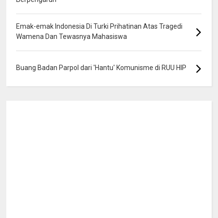
Emak-emak Indonesia Di Turki Prihatinan Atas Tragedi
Wamena Dan Tewasnya Mahasiswa
Buang Badan Parpol dari 'Hantu' Komunisme di RUU HIP