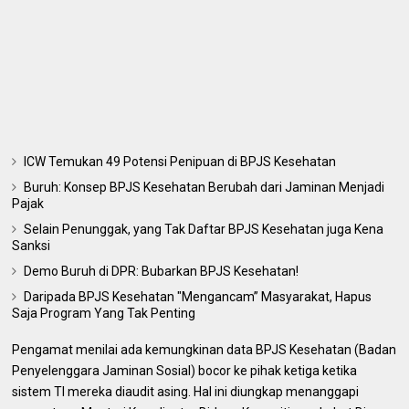
ICW Temukan 49 Potensi Penipuan di BPJS Kesehatan
Buruh: Konsep BPJS Kesehatan Berubah dari Jaminan Menjadi
Pajak
Selain Penunggak, yang Tak Daftar BPJS Kesehatan juga Kena
Sanksi
Demo Buruh di DPR: Bubarkan BPJS Kesehatan!
Daripada BPJS Kesehatan "Mengancam” Masyarakat, Hapus
Saja Program Yang Tak Penting
Pengamat menilai ada kemungkinan data BPJS Kesehatan (Badan
Penyelenggara Jaminan Sosial) bocor ke pihak ketiga ketika
sistem TI mereka diaudit asing. Hal ini diungkap menanggapi