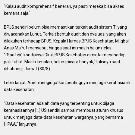
"Kalau audit komprehensif beneran, ya pasti mereka bisa akses
kemana saja."
BPJS sendiri belum bisa memastikan terkait audit sistem TI yang
diwacanakan Luhut. Terkait bentuk audit dan evaluasi yang akan
dilakukan terhadap BPJS, Kepala Humas BPJS Kesehatan, M Iqbal
Anas Ma'ruf menyebut hingga saat ini masih belum jelas.
"(Saat ini) kondisinya Dirut BPJS Kesehatan diminta menghadap
pak Luhut. Masih kenalan, belum bicara banyak," tulisnya saat
dihubungi, Jumat (30/8).
Lebih lanjut, Arief mengingatkan pentingnya menjaga kerahasiaan
data kesehatan.
"Data kesehatan adalah data yang terpenting untuk dijaga
kerahasiaannya [...] US sendiri sampai membuat aturan khusus
untuk menjaga data-data kesehatan warganya, yang bernama
HIPAA," lanjutnya.