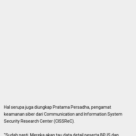
Hal serupa juga diungkap Pratama Persadha, pengamat
keamanan siber dari Communication and Information System
Security Research Center (CISSReC).
"Sudah pasti. Mereka akan tau data detail peserta BPJS dan