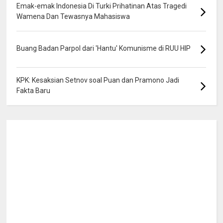
Emak-emak Indonesia Di Turki Prihatinan Atas Tragedi
Wamena Dan Tewasnya Mahasiswa
Buang Badan Parpol dari 'Hantu' Komunisme di RUU HIP
KPK: Kesaksian Setnov soal Puan dan Pramono Jadi
Fakta Baru