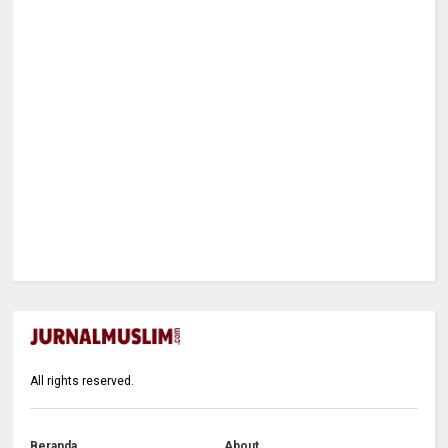
All rights reserved.
Beranda
About