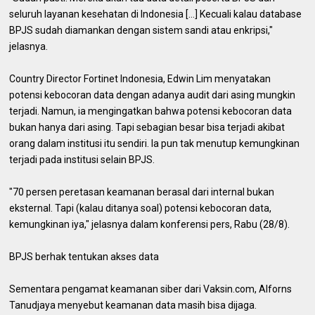
seluruh layanan kesehatan di Indonesia [...] Kecuali kalau database
BPJS sudah diamankan dengan sistem sandi atau enkripsi,"
jelasnya.
Country Director Fortinet Indonesia, Edwin Lim menyatakan
potensi kebocoran data dengan adanya audit dari asing mungkin
terjadi. Namun, ia mengingatkan bahwa potensi kebocoran data
bukan hanya dari asing. Tapi sebagian besar bisa terjadi akibat
orang dalam institusi itu sendiri. Ia pun tak menutup kemungkinan
terjadi pada institusi selain BPJS.
"70 persen peretasan keamanan berasal dari internal bukan
eksternal. Tapi (kalau ditanya soal) potensi kebocoran data,
kemungkinan iya," jelasnya dalam konferensi pers, Rabu (28/8).
BPJS berhak tentukan akses data
Sementara pengamat keamanan siber dari Vaksin.com, Alforns
Tanudjaya menyebut keamanan data masih bisa dijaga.