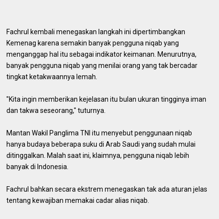
Fachrul kembali menegaskan langkah ini dipertimbangkan
Kemenag karena semakin banyak pengguna niqab yang
menganggap hal itu sebagai indikator keimanan. Menurutnya,
banyak pengguna niqab yang menilai orang yang tak bercadar
tingkat ketakwaannya lemah.
"Kita ingin memberikan kejelasan itu bulan ukuran tingginya iman
dan takwa seseorang," tuturnya.
Mantan Wakil Panglima TNI itu menyebut penggunaan niqab
hanya budaya beberapa suku di Arab Saudi yang sudah mulai
ditinggalkan. Malah saat ini, klaimnya, pengguna niqab lebih
banyak di Indonesia.
Fachrul bahkan secara ekstrem menegaskan tak ada aturan jelas
tentang kewajiban memakai cadar alias niqab.