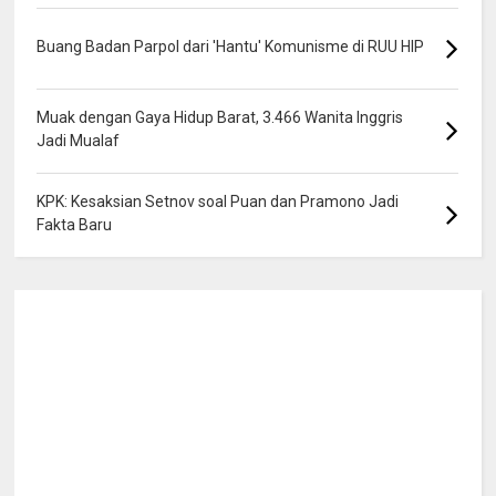
Buang Badan Parpol dari 'Hantu' Komunisme di RUU HIP
Muak dengan Gaya Hidup Barat, 3.466 Wanita Inggris
Jadi Mualaf
KPK: Kesaksian Setnov soal Puan dan Pramono Jadi
Fakta Baru