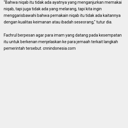
"Bahwa niqab itu tidak ada ayatnya yang menganjurkan memakai
niqab, tapi juga tidak ada yang melarang, tapi kita ingin
menggarisbawahi bahwa pemakain niqab itu tidak ada kaitannya
dengan kualitas keimanan atau ibadah seseorang," tutur dia.
Fachrul berpesan agar para imam yang datang pada kesempatan
itu untuk berkenan menjelaskan ke para jemaah terkait langkah
pemerintah tersebut. cnnindonesia.com