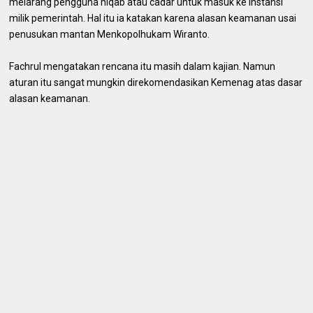
melarang pengguna niqab atau cadar untuk masuk ke instansi
milik pemerintah. Hal itu ia katakan karena alasan keamanan usai
penusukan mantan Menkopolhukam Wiranto.
Fachrul mengatakan rencana itu masih dalam kajian. Namun
aturan itu sangat mungkin direkomendasikan Kemenag atas dasar
alasan keamanan.