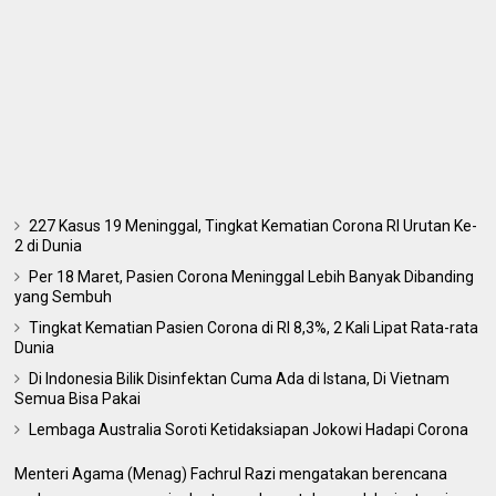
227 Kasus 19 Meninggal, Tingkat Kematian Corona RI Urutan Ke-
2 di Dunia
Per 18 Maret, Pasien Corona Meninggal Lebih Banyak Dibanding
yang Sembuh
Tingkat Kematian Pasien Corona di RI 8,3%, 2 Kali Lipat Rata-rata
Dunia
Di Indonesia Bilik Disinfektan Cuma Ada di Istana, Di Vietnam
Semua Bisa Pakai
Lembaga Australia Soroti Ketidaksiapan Jokowi Hadapi Corona
Menteri Agama (Menag) Fachrul Razi mengatakan berencana