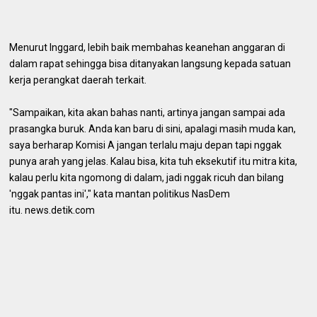
Menurut Inggard, lebih baik membahas keanehan anggaran di
dalam rapat sehingga bisa ditanyakan langsung kepada satuan
kerja perangkat daerah terkait.
"Sampaikan, kita akan bahas nanti, artinya jangan sampai ada
prasangka buruk. Anda kan baru di sini, apalagi masih muda kan,
saya berharap Komisi A jangan terlalu maju depan tapi nggak
punya arah yang jelas. Kalau bisa, kita tuh eksekutif itu mitra kita,
kalau perlu kita ngomong di dalam, jadi nggak ricuh dan bilang
'nggak pantas ini'," kata mantan politikus NasDem
itu. news.detik.com