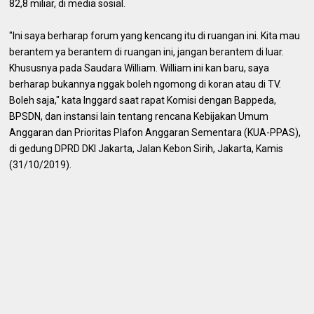
82,8 miliar, di media sosial.
"Ini saya berharap forum yang kencang itu di ruangan ini. Kita mau
berantem ya berantem di ruangan ini, jangan berantem di luar.
Khususnya pada Saudara William. William ini kan baru, saya
berharap bukannya nggak boleh ngomong di koran atau di TV.
Boleh saja," kata Inggard saat rapat Komisi dengan Bappeda,
BPSDN, dan instansi lain tentang rencana Kebijakan Umum
Anggaran dan Prioritas Plafon Anggaran Sementara (KUA-PPAS),
di gedung DPRD DKI Jakarta, Jalan Kebon Sirih, Jakarta, Kamis
(31/10/2019).