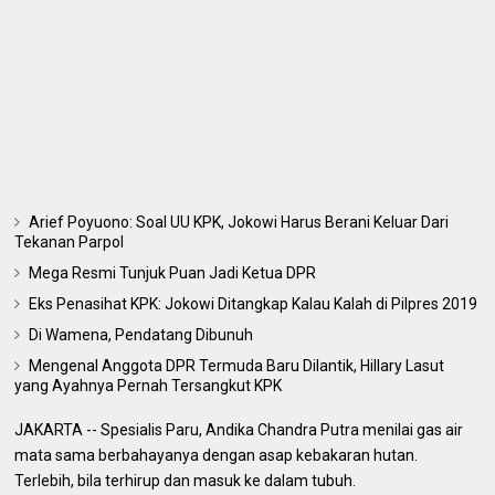
Arief Poyuono: Soal UU KPK, Jokowi Harus Berani Keluar Dari
Tekanan Parpol
Mega Resmi Tunjuk Puan Jadi Ketua DPR
Eks Penasihat KPK: Jokowi Ditangkap Kalau Kalah di Pilpres 2019
Di Wamena, Pendatang Dibunuh
Mengenal Anggota DPR Termuda Baru Dilantik, Hillary Lasut
yang Ayahnya Pernah Tersangkut KPK
JAKARTA -- Spesialis Paru, Andika Chandra Putra menilai gas air
mata sama berbahayanya dengan asap kebakaran hutan.
Terlebih, bila terhirup dan masuk ke dalam tubuh.