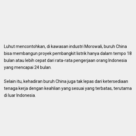
Luhut mencontohkan, di kawasan industri Morowali, buruh China
bisa membangun proyek pembangkit listrik hanya dalam tempo 18
bulan atau lebih cepat dari rata-rata pengerjaan orang Indonesia
yang mencapai 24 bulan.
Selain itu, kehadiran buruh China juga tak lepas dari ketersediaan
tenaga kerja dengan keahlian yang sesuai yang terbatas, terutama
di luar Indonesia.